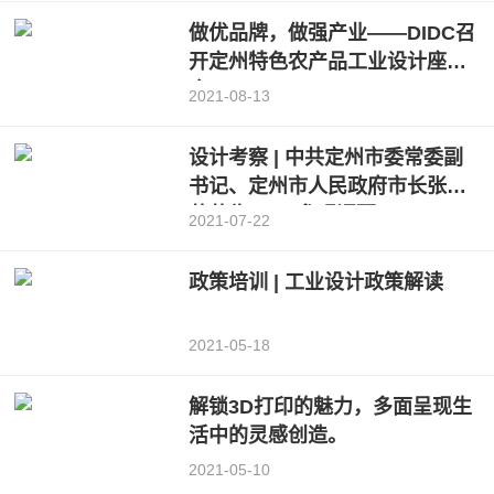
做优品牌，做强产业——DIDC召
开定州特色农产品工业设计座谈
会
2021-08-13
设计考察 | 中共定州市委常委副
书记、定州市人民政府市长张才
芳莅临DIDC参观调研
2021-07-22
政策培训 | 工业设计政策解读
2021-05-18
解锁3D打印的魅力，多面呈现生
活中的灵感创造。
2021-05-10