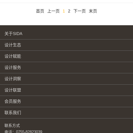
首页
上一页
1
2
下一页
末页
关于SIDA
设计生态
设计赋能
设计服务
设计洞察
设计联盟
会员服务
联系我们
联系方式
电话：0755-82823039