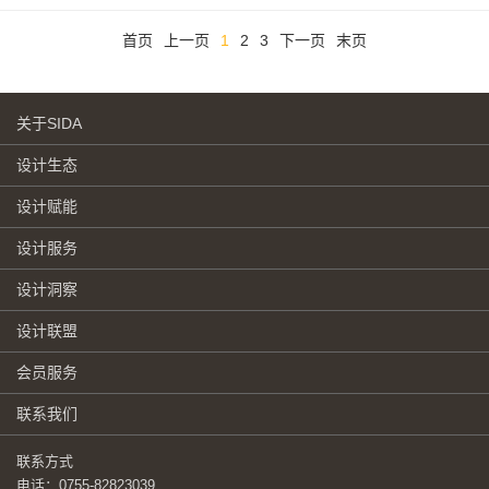
首页
上一页
1
2
3
下一页
末页
关于SIDA
设计生态
设计赋能
设计服务
设计洞察
设计联盟
会员服务
联系我们
联系方式
电话：0755-82823039