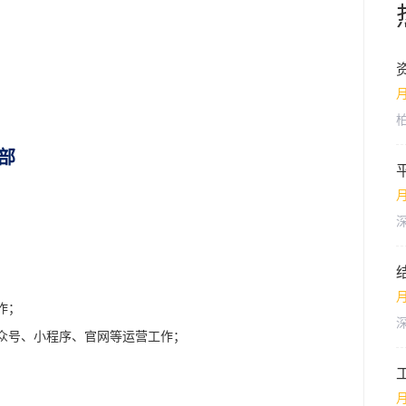
月
部
月
月
作；
公众号、小程序、官网等运营工作；