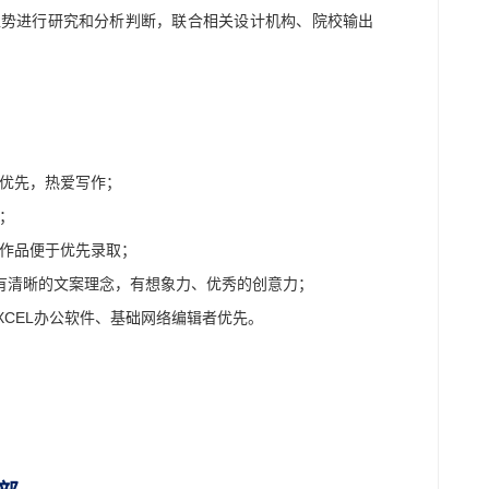
趋势进行研究和分析判断，联合相关设计机构、院校输出
业优先，热爱写作；
；
例作品便于优先录取；
有清晰的文案理念，有想象力、优秀的创意力；
EXCEL办公软件、基础网络编辑者优先。