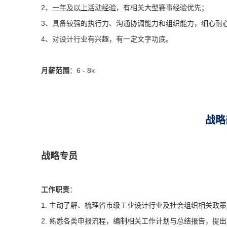
2、
一年及以上活动经验
，有相关大型赛事经验优先；
3、具备较强的执行力、沟通协调能力和组织能力，细心耐
4、对设计行业有兴趣，有一定文字功底。
月薪范围
：6 - 8k
战略
战略专员
工作职责
：
1. 主动了解、梳理省市级工业设计行业及社会组织相关政
2. 熟悉各类申报流程，编制相关工作计划与总结报告，提