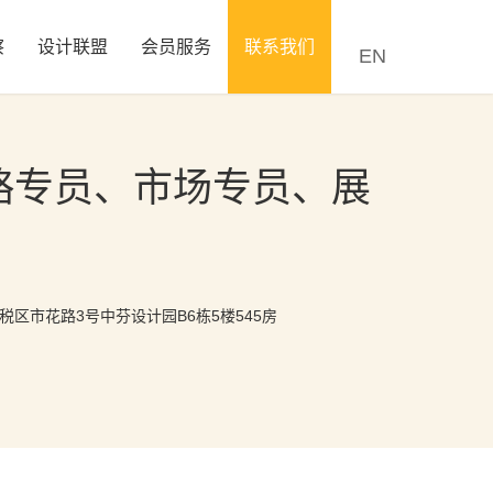
察
设计联盟
会员服务
联系我们
EN
略专员、市场专员、展
区市花路3号中芬设计园B6栋5楼545房