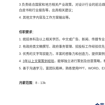
3.负责结合国家和地方相关产业政策，对设计行业的前沿
白皮书和行业报告等，出具相关建议；
4. 其他文字内容及工作方案输出等。
任职要求
：
1. 统招本科及以上相关学历，中文或广告、新闻、传媒专
2. 有政府类文稿撰写、政府事务管理、招投标工作经验优先
3. 优秀的文字驾驭能力，丰富的想象力和创造力，提供案
4.
3年以上文案策划经验
，能够独立进行策划及创意策略，
5. 善于沟通学习，富团队精神，熟练使用PPT、WORD、
月薪范围
：8 - 13k