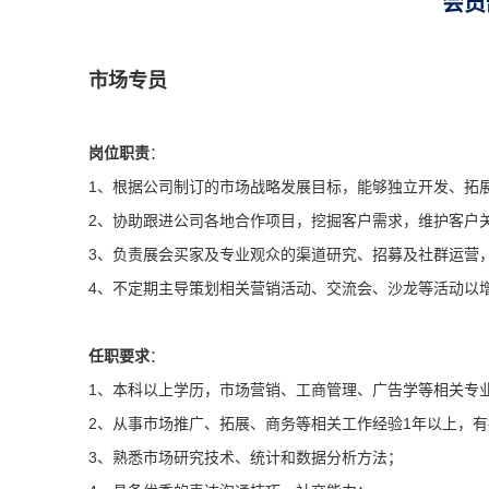
会员
市场专员
岗位职责
：
1、根据公司制订的市场战略发展目标，能够独立开发、拓
2、协助跟进公司各地合作项目，挖掘客户需求，维护客户
3、负责展会买家及专业观众的渠道研究、招募及社群运营
4、不定期主导策划相关营销活动、交流会、沙龙等活动以
任职要求
：
1、本科以上学历，市场营销、工商管理、广告学等相关专
2、从事市场推广、拓展、商务等相关工作经验1年以上，
3、熟悉市场研究技术、统计和数据分析方法；