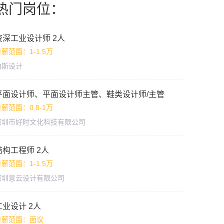
热门岗位：
资深工业设计师 2人
薪范围：1-1.5万
柏斯设计
平面设计师、平面设计师主管、鞋类设计师/主管
薪范围：0.8-1万
深圳市好时文化科技有限公司
结构工程师 2人
薪范围：1-1.5万
深圳意云设计有限公司
工业设计 2人
月薪范围：面议