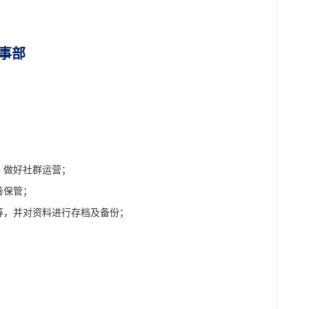
事部
，做好社群运营；
善保管；
等，并对资料进行存档及备份；