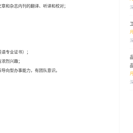
文章和杂志内刊的翻译、听译和校对；
英语专业证书）；
有浓烈兴趣；
标导向型办事能力，有团队意识。