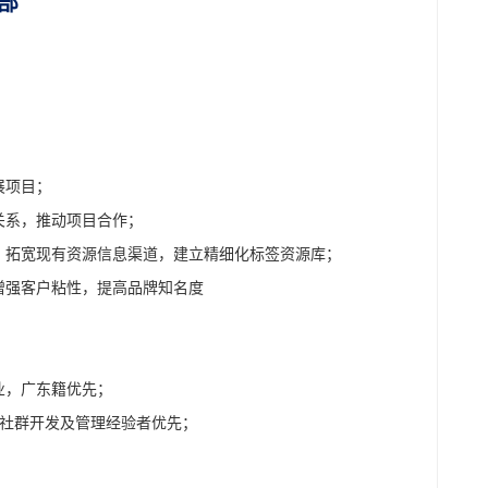
部
展项目；
关系，推动项目合作；
，拓宽现有资源信息渠道，建立精细化标签资源库；
增强客户粘性，提高品牌知名度
业，广东籍优先；
有社群开发及管理经验者优先；