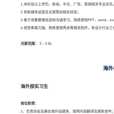
1.本科及以上学历，新闻、中文、广告、营销相关专业优先
2.有新媒体运营及文案策划相关经验；
3.善于收集整理信息和沟通学习，熟练使用PPT、word、e
4.视觉审美力强、熟练使用秀米等相关软件，有设计行业工
月薪范围
： 3 - 3.5k
海外
海外部实习生
岗位职责
：
1、负责协会及展会海外自媒体、官网内容翻译及更新发布