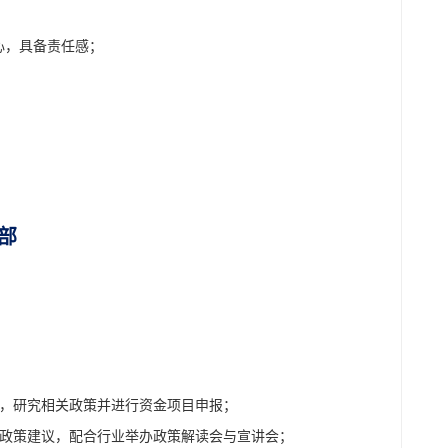
心，具备责任感；
部
策，研究相关政策并进行资金项目申报；
出政策建议，配合行业举办政策解读会与宣讲会；