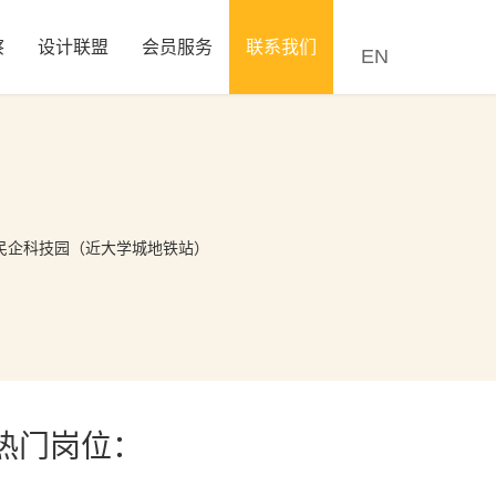
察
设计联盟
会员服务
联系我们
EN
民企科技园（近大学城地铁站）
热门岗位：