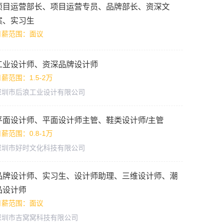
项目运营部长、项目运营专员、品牌部长、资深文
案、实习生
月薪范围：面议
工业设计师、资深品牌设计师
薪范围：1.5-2万
深圳市后浪工业设计有限公司
平面设计师、平面设计师主管、鞋类设计师/主管
薪范围：0.8-1万
深圳市好时文化科技有限公司
品牌设计师、实习生、设计师助理、三维设计师、潮
品设计师
月薪范围：面议
深圳市吉窝窝科技有限公司