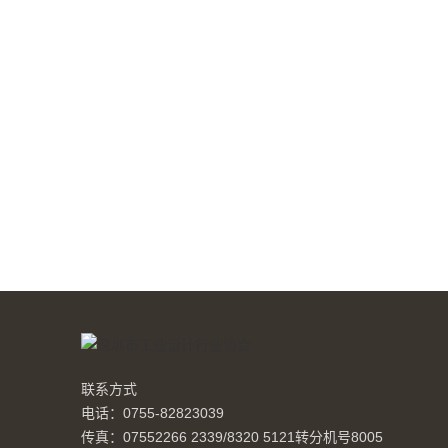
联系方式
电话：0755-82823039
传真：07552266 2339/8320 5121转分机号8005