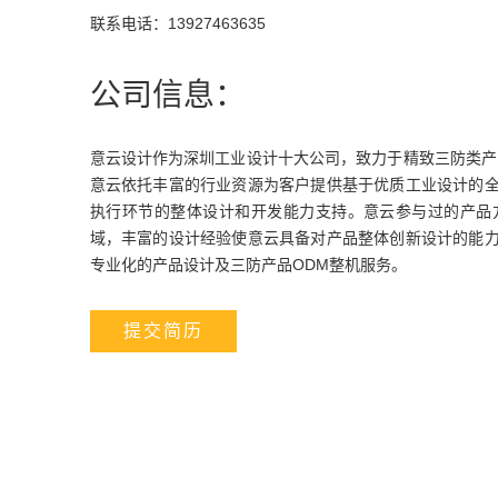
联系电话：13927463635
公司信息：
意云设计作为深圳工业设计十大公司，致力于精致三防类产
意云依托丰富的行业资源为客户提供基于优质工业设计的
执行环节的整体设计和开发能力支持。意云参与过的产品
域，丰富的设计经验使意云具备对产品整体创新设计的能
专业化的产品设计及三防产品ODM整机服务。
提交简历