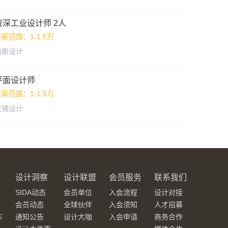
资深工业设计师 2人
薪范围：1-1.5万
柏斯设计
平面设计师
薪范围：1-1.5万
麦锡设计
设计洞察
设计联盟
会员服务
联系我们
SIDA动态
会员单位
入会流程
设计对接
会员动态
全球伙伴
入会须知
人才招募
车
通知公告
设计大咖
入会申请
商务合作