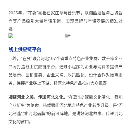
2025年，“在冀”亮相石家庄草莓音乐节，以潮酷展位与古城盲
盒等产品吸引大量年轻乐迷，实现品牌与年轻圈层的精准对
接。
线上供应链平台
此外，“在冀”联合河北107个省重点特色产业集群、数千家企业
共同打造线上供应链平台，通过小程序为企业与消费者提供产
品展示、营销售卖、企业采购、政策匹配、设计合作对接等服
务，连接产业链上下游，将河北特色产品推向大众视野。
凝结河北之美，传递河北文化。
“在冀”以“赋能文化活化，赋能
产业新生”为使命，持续赋能河北地方特色产业转型升级，是“河
北制造”到“河北品牌”的前沿阵地，是讲好河北故事、传递河北
文化的窗口。