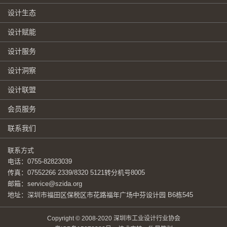
设计生态
设计赋能
设计服务
设计洞察
设计联盟
会员服务
联系我们
联系方式
电话：0755-82823039
传真：07552266 2339/8320 5121转分机号8005
邮箱：service@szida.org
地址：深圳市福田区保税区市花路福年广场中芬设计园 B6栋545
Copyright © 2008-2020 深圳市工业设计行业协会