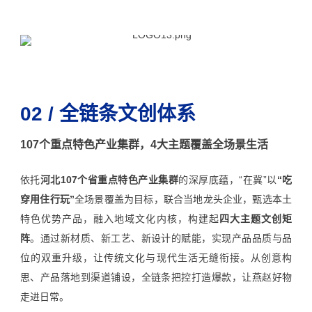
02 / 全链条文创体系
107个重点特色产业集群，4大主题覆盖全场景生活
依托
河北107个省重点特色产业集群
的深厚底蕴，“在冀”以
“吃
穿用住行玩”
全场景覆盖为目标，联合当地龙头企业，甄选本土
特色优势产品，融入地域文化内核，构建起
四大主题文创矩
阵
。通过新材质、新工艺、新设计的赋能，实现产品品质与品
位的双重升级，让传统文化与现代生活无缝衔接。从创意构
思、产品落地到渠道铺设，全链条把控打造爆款，让燕赵好物
走进日常。