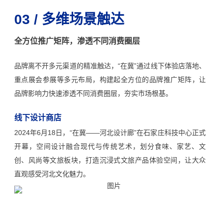
03 / 多维场景触达
全方位推广矩阵，渗透不同消费圈层
品牌离不开多元渠道的精准触达，“在冀”通过线下体验店落地、
重点展会参展等多元布局，构建起全方位的品牌推广矩阵，让
品牌影响力快速渗透不同消费圈层，夯实市场根基。
线下设计商店
2024年6月18日，“在冀——河北设计廊”在石家庄科技中心正式
开幕，空间设计融合现代与传统艺术，划分食味、家艺、文
创、风尚等文旅板块，打造沉浸式文旅产品体验空间，让大众
直观感受河北文化魅力。