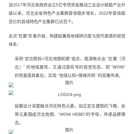
自2017年河北省政府设立5亿专项资金推动工业设计赋能产业升
级以来，河北全省特色产业集群营收稳步增长，2022年营收超
百亿的县域特色产业集群已达百个。
此次“在冀”形象升级，构建起兼具地域辨识度与现代美感的视觉
体系：
采用“定位图标+河北地图轮廓”组合，既清晰点出 “在冀（河
北）” 的地域属性，又通过感叹号的视觉形态，把 “WOW”
的惊喜感具象化，实现 “地域认知+情绪共鸣” 的双重传递。
延展设计深度融合河北特色元素，如正定古建筑的飞檐、丝
带元素围成河北地图、“WOW HEBEI”的字母，传递品牌理
念。