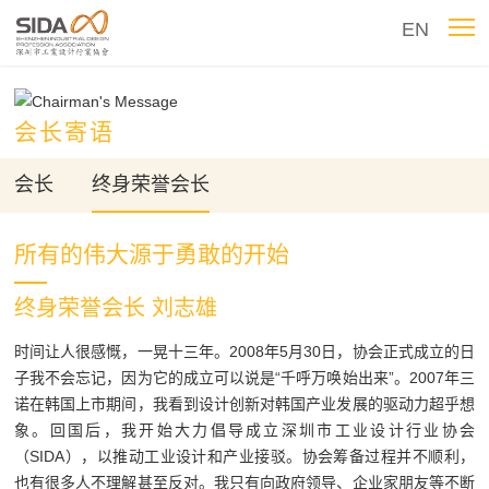
EN
会长寄语
会长
终身荣誉会长
所有的伟大源于勇敢的开始
终身荣誉会长 刘志雄
时间让人很感慨，一晃十三年。2008年5月30日，协会正式成立的日
子我不会忘记，因为它的成立可以说是“千呼万唤始出来”。2007年三
诺在韩国上市期间，我看到设计创新对韩国产业发展的驱动力超乎想
象。回国后，我开始大力倡导成立深圳市工业设计行业协会
（SIDA），以推动工业设计和产业接驳。协会筹备过程并不顺利，
也有很多人不理解甚至反对。我只有向政府领导、企业家朋友等不断