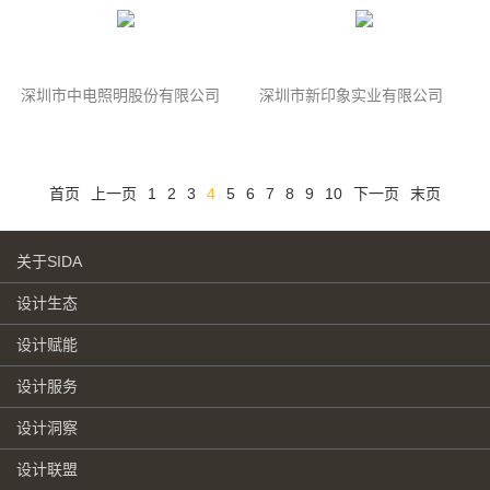
深圳市中电照明股份有限公司
深圳市新印象实业有限公司
首页
上一页
1
2
3
4
5
6
7
8
9
10
下一页
末页
关于SIDA
设计生态
设计赋能
设计服务
设计洞察
设计联盟