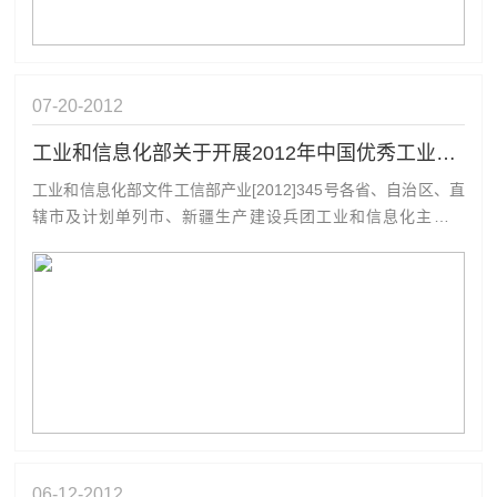
07-20
2012
工业和信息化部关于开展2012年中国优秀工业设计奖评奖工
工业和信息化部文件工信部产业[2012]345号各省、自治区、直
辖市及计划单列市、新疆生产建设兵团工业和信息化主管部
门，有关行业协会，有关中央企业：为推动工业设计产业加快
发展，经中央批准，由工业和信息化部开展2012年中国优秀工
业设计奖评奖工作。现将有关事项通知如下：一、工作思路
2012年中国优秀工...
06-12
2012