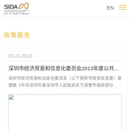
EN
政策服务
03-21
2013
深圳市经济贸易和信息化委员会2013年度公共服务白皮书
深圳市经济贸易和信息化委员会（以下简称市经贸信息委）是
根据《中共深圳市委深圳市人民政府关于调整市政府部分工作
部门及相关职责的通知》（深府〔2011〕201号）组建的政府
工作部门，整合原市科技工贸和信息化委员会承担的工业、外
经贸、商业、信息化、保税区、工矿商贸企业安全生产等管理
职责，以及原市农业和渔业...