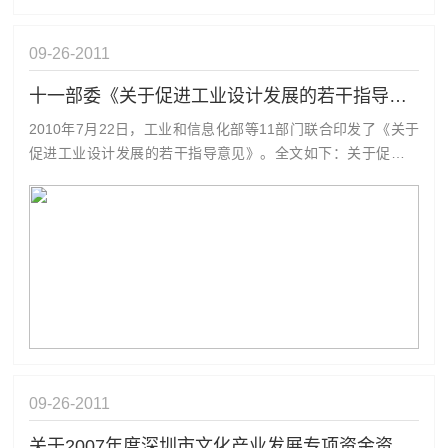
09-26
2011
十一部委《关于促进工业设计发展的若干指导意见》
2010年7月22日，工业和信息化部等11部门联合印发了《关于
促进工业设计发展的若干指导意见》。全文如下：关于促进工
业设计发展的若干指导意见工信部联产业[2010]390号各省、自
治区、直辖市、计划单列市及新疆建设兵团工业和信息化主管
部门、教育、科技、财政、人力资源社会保障、商务、国家税
务、地方税务...
09-26
2011
关于2007年度深圳市文化产业发展专项资金资助计划的公示