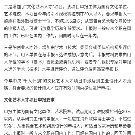
二是增加了“文化艺术人才”项目。该项目申报主体为国有文化单位、
艺术院校，本项目今年的引才规模将控制在30人以内，要求申报人一
般应在海外取得博士学位，不超过55周岁；从事舞台艺术和创意设计
的申报人选，可适当放宽学历和年龄要求。申报时一般应未全职在国
内工作；已经在国内工作的，回国时间应在一年内。
三是除创业人才外，增加由学术（技术）委员会或类似机构初步评价
的环节。用人单位在与申报人选达成初步意向后，申报材料要求由用
人单位的学术（技术）委员会或类似机构，或者专门组织专家对申报
人选的学术（技术）水平进行评价，通过评价后再递交申报书。
今年中央“千人计划”的文化艺术人才项目中涉及到工业设计人才范
畴，符合要求的设计师人才应在有效时间内尽快进行申报。
文化艺术人才项目申报要求
申报主体为国有文化单位、艺术院校。试点期间引进规模控制在30人
以内。从事研究工作的申报人，一般应在海外取得博士学位，不超过
55岁；从事舞台艺术和创意设计的申报人，可适当放宽学历和年龄要
求。申报时一般应未全职在国内工作；已经在国内工作的，回国时间