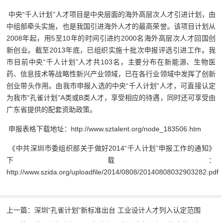
中央“千人计划”人才项目是中央层面的海外高层次人才引进计划，由
中组部牵头实施，也是我国引进海外人才的最高荣誉。该项目计划从
2008年起，用5至10年的时间引进约2000名海外高层次人才回国创
新创业。截至2013年底，已组织实施十批次申报评选引进工作。我
市目前中央“千人计划”人才共103名，主要分布在新能源、生物医
药、信息技术等战略性新兴产业领域，已在各行业领域中发挥了创新
创业带头作用。由我市申报入选的中央“千人计划”人才，可直接认定
为我市“孔雀计划”A类或B类人才，享受相应的待遇，同时还可享受由
广东省提供的配套资助政策。
申报表格下载地址：http://www.sztalent.org/node_183506.htm
《中共深圳市委组织部关于做好2014“千人计划”申报工作的通知》
下载：
http://www.szida.org/uploadfile/2014/0808/20140808032903282.pdf
上一篇：深圳“孔雀计划”新标准出台 工业设计人才列入认定范围