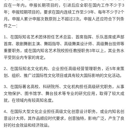
应在一年内。申报长期项目的，引进后应全职在国内工作不少于3
年；申报短期项目的，要求在国内连续工作至少3年、每年不少于2个
月。申报人累计申报次数原则上不超过2次。申报人还应符合下列条
件之一：
1、在国际知名艺术团体担任艺术总监、首席指挥、乐队首席或声部
首席、歌剧舞剧主演、舞蹈指导、高级舞美设计师、高级舞台技师等
重要职务，或在国内知名艺术院校担任教授职务3年以上，其业务水
平受到业内专家的肯定。
2、在国际知名文化机构、企业担任高级经营管理职务，近5年来策
划、组织、推广过国际性文化项目或具有较大国际影响的文化活动。
3、在国际著名高校、科研院所、文化机构担任高级研究职务，从事
文物保护、图书馆学、舞台技术等专业的研究应用，取得了较大成
就，在领域内有较高知名度。
4、在国际大型文化企业担任高级文化创意设计职务，或业内知名创
意设计大师，其作品顺应时代要求，创意独特，影响广泛，产生了良
好的社会效益和经济效益。