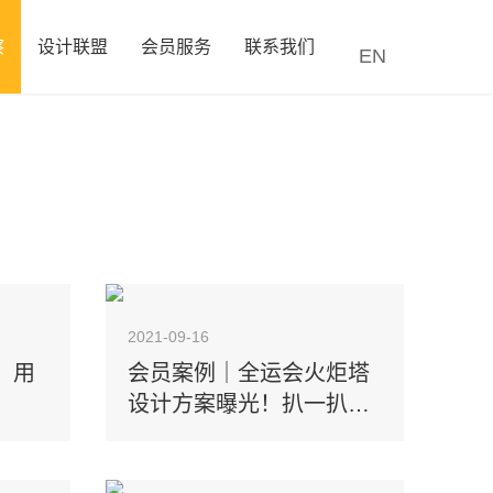
察
设计联盟
会员服务
联系我们
EN
2021-09-16
，用
会员案例｜全运会火炬塔
设计方案曝光！扒一扒背
后的故事~