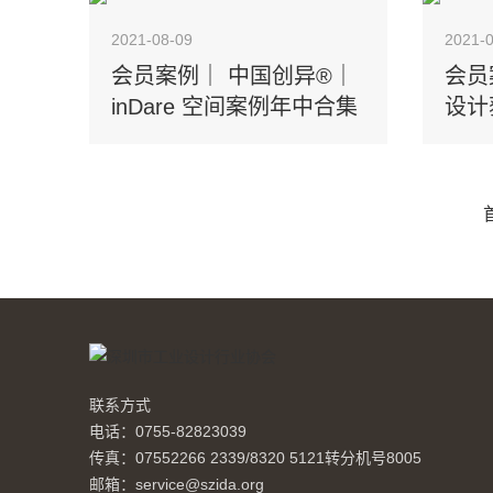
2021-08-09
2021-
会员案例｜ 中国创异®｜
会员
inDare 空间案例年中合集
设计
屏
联系方式
电话：0755-82823039
传真：07552266 2339/8320 5121转分机号8005
邮箱：service@szida.org