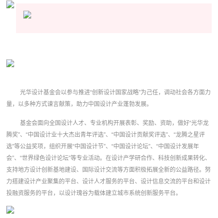
光华设计基金会以参与推进“创新设计国家战略”为己任，调动社会各方面力
量，以多种方式谏言献策，助力中国设计产业蓬勃发展。
基金会面向全国设计人才、专业机构开展表彰、奖励、资助，做好“光华龙
腾奖”、“中国设计业十大杰出青年评选”、“中国设计贡献奖评选”、“龙腾之星评
选”等公益奖项，组织开展“中国设计节”、“中国设计论坛”、“中国设计发展年
会”、“世界绿色设计论坛”等专业活动。在设计产学研合作、科技创新成果转化、
支持地方设计创新基地建设、国际设计交流等方面积极拓展全新的公益路径。努
力搭建设计产业聚集的平台、设计人才服务的平台、设计信息交流的平台和设计
投融资服务的平台，以设计瑰谷为载体建立城市系统创新服务平台。