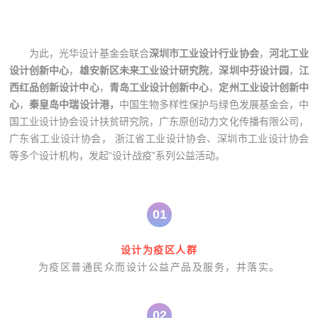
为此，光华设计基金会联合
深圳市工业设计行业协会
，
河北工业
设计创新中心
，
雄安新区未来工业设计研究院
，
深圳中芬设计园
，
江
西红品创新设计中心
，
青岛工业设计创新中心
，
定州工业设计创新中
心
，
秦皇岛中瑞设计港，
中国生物多样性保护与绿色发展基金会，中
国工业设计协会设计扶贫研究院，广东原创动力文化传播有限公司，
广东省工业设
计协会， 浙江省工业设计协会、深圳市工业设计协会
等多个设计机构，发起“设计战疫”系列公益活动。
0
1
设计为疫区人群
为疫区普通民众而设计公益产品及服务，并落实。
0
2