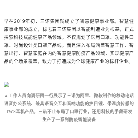
早在2019年初，三诺集团就成立了
智慧健康事业部。智慧健
康事业部的成立，标志着三诺集团以智能制造业为根基，正式
探索科技赋能健康产品领域，不仅规划了医用口罩、功能性口
罩、时尚设计类口罩产品线，而且深入布局涵盖智慧工作、智
慧出行、智慧家庭在内的智慧健康防疫产品领域，实现健康产
品的全场景覆
盖，致力于打造成为全球健康产业的标杆企业。
▲工作人员向调研团一行展示了三诺为阿里、微软制作的
移动电话
语音办公系统、兼具语音交互和音响功能的护目镜、带温度传感的
TWS耳机产品。
三诺不止布局了口罩行业，还用科技的手段研发
生产了一系列防疫智能设备