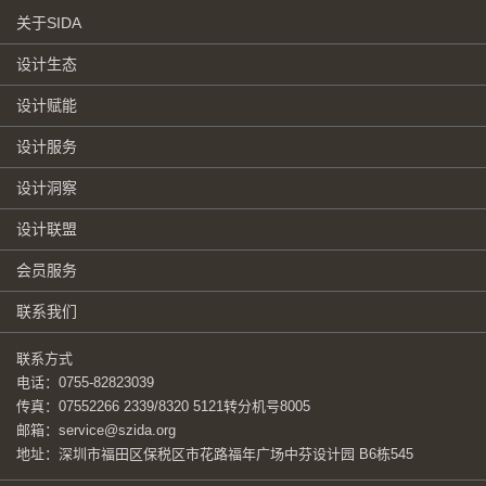
关于SIDA
设计生态
设计赋能
设计服务
设计洞察
设计联盟
会员服务
联系我们
联系方式
电话：0755-82823039
传真：07552266 2339/8320 5121转分机号8005
邮箱：service@szida.org
地址：深圳市福田区保税区市花路福年广场中芬设计园 B6栋545