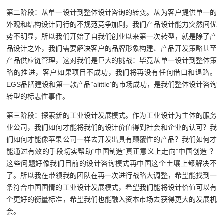
第二阶段：从单一设计到整体设计咨询的转变。从为客户提供单一的
外观和结构设计同行的不规范竞争加剧，我们产品设计能力突然间优
势不明显，所以我们开始了自我们创业以来第一次转型，就是除了产
品设计之外，我们需要解决客户的品牌形象构建、产品开发策略甚至
产品供应链管理，这对我们是巨大的挑战：毕竟从单一设计到整体策
略的推进，客户如果项目不成功，我们将再没有任何借口和退路。
EGS品牌建设和第一款产品“alittle”的市场成功，是我们整体设计咨询
转型的标志性事件。
第三阶段：探索新的工业设计发展模式。作为工业设计为主体的服务
业公司，我们如何才能将我们的设计价值得到社会和企业的认可？我
们如何才能像苹果公司一样去开发出具有颠覆性的产品？我们如何才
能通过有效的手段切实帮助“中国制造“真正意义上走向”中国创造”？
这些问题好像我们目前的设计咨询模式再中国这个土壤上都解决不
了。所以我在带领我的团队在再一次进行战略大调整，希望能找到一
条符合中国国情的工业设计发展模式，希望我们能将设计价值可以有
个更好的衡量标准，希望我们也能融入资本市场去获得更大的发展机
会。