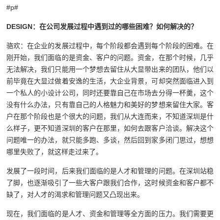
#p#
DESIGN
：在公司发展过程中遇到过的哪些困难？如何解决的？
骆欢：在企业的发展过程中，每个阶段都会遇到每个阶段的困难。在
刚开始，我们面临的是资金、客户的问题。资金，在那个时候，几乎
无法解决，我们只能用一个梦想去留住从大显带出来的团队，他们以
前毕竟在大显过做着安逸的生活，大企业背景，可却突然面临进入到
一个私人的小设计公司，同时还要靠自己在市场去分得一杯羹，这个
没有什么办法，只有靠自己的人格魅力和美好的梦想来留住大家。客
户在那个阶段也是个很大的问题，我们从大连而来，不知道深圳是什
么样子，更不知道深圳的客户在那里，如何去跟客户洽谈。解决这个
问题唯一的办法，就只能多跑、多谈，然后回到家多闭门思过，想想
哪里失败了，就这样走过来了。
发展了一段时间，后来我们面临的是人才和管理的问题。在深圳站稳
了脚，也逐渐吸引了一些大客户跟我们合作，这时候资金和客户都不
缺了，对人才的渴求和管理问题又凸现出来。
现在，我们面临的是人才、资金和管理等全方面的压力。我们需要更