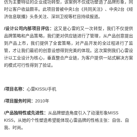
仿为主要特征的企业成功转型，该案例不仅成功塑造了品牌形象，同
时让客户收益颇丰。此项目曾被中央1台《共同关注》、中央2台《经
济信息联播》头条关注、深圳卫视等栏目持续报道。
/
设计公司内部项目评估：
这又是心雷的又一次转型，我们不仅提供
品牌策略和产品策略，我们更对供应链进行了管理，从产品创意提出
到产品上市，我们提供了全套策略，对产品开发的全过程进行了监
管，才让我们最初的创意设想得到完美的体现。这次案例我们心雷设
计以工业设计为核心，垂直整合产业链，为客户提供一站式解决方案
的模式可行性得到了验证。
/
项目名称：
心雷KISSU手机
/
项目服务时间：
2010年
/
产品独特性或先进性：
从品牌塑造角度引入了动漫形象MISS
KISS，从她的个性塑造希望能体现心雷品牌的性格主张：自信、自
我、时尚。