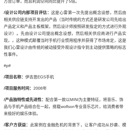
万台订单，而且利润空间同比提升了5倍。
/
设计公司内部项目评估：
这是心雷第一次先提出概念设想，然后由
相关供应链支持开发出的产品（当时传统的方式还是研发公司先给出
产品定义和产品主板框架，然后设计师按照研发指定的方式进行外观
设计）。先由设计公司提出概念设想，然后相关供应商进行产品实
现，，这种模式颠覆当时手机行业惯用程序并获得了市场肯定，这是
我们心雷设计由传统的被动接受外观设计指令到主动提供策略的标志
性事件。
#p#
/
项目名称：
伊吉思EGS手机
/
项目服务时间：
2008年
/
产品独特性或先进性：
配合第一款以MINI为主要特征，将音乐、饰
品与手机产品结合在一起，搭载wolfson专业音乐芯片，给消费者带
来极好的娱乐体验。
/
客户方获益：
此案例在金融危机的背景下，让客户成功从抄袭、模