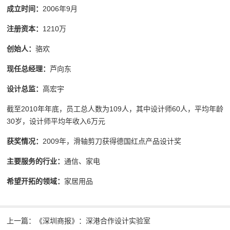
成立时间：
2006年9月
注册资本：
1210万
创始人：
骆欢
现任总经理：
芦向东
设计总监：
高宏宇
截至2010年年底，员工总人数为109人，其中设计师60人，平均年龄
30岁，设计师平均年收入6万元
获奖情况：
2009年，滑轴剪刀获得德国红点产品设计奖
主要服务的行业：
通信、家电
希望开拓的领域：
家居用品
上一篇：《深圳商报》：深港合作设计实验室