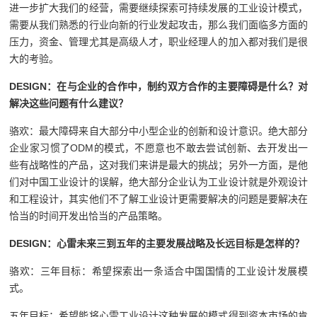
进一步扩大我们的经营，需要继续探索可持续发展的工业设计模式，
需要从我们熟悉的行业向新的行业发起攻击，那么我们面临多方面的
压力，资金、管理尤其是高级人才，职业经理人的加入都对我们是很
大的考验。
DESIGN
：在与企业的合作中，制约双方合作的主要障碍是什么？对
解决这些问题有什么建议？
骆欢：最大障碍来自大部分中小型企业的创新和设计意识。绝大部分
企业家习惯了ODM的模式，不愿意也不敢去尝试创新、去开发出一
些有战略性的产品，这对我们来讲是最大的挑战；另外一方面，是他
们对中国工业设计的误解，绝大部分企业认为工业设计就是外观设计
和工程设计，其实他们不了解工业设计更需要解决的问题是要解决在
恰当的时间开发出恰当的产品策略。
DESIGN
：心雷未来三到五年的主要发展战略及长远目标是怎样的？
骆欢：三年目标：希望探索出一条适合中国国情的工业设计发展模
式。
五年目标：希望能将心雷工业设计这种发展的模式得到资本市场的肯