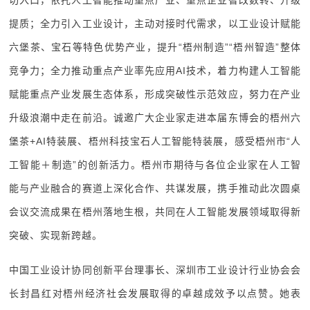
切入口，依托人工智能推动重点产业、重点企业智改数转、升级
提质；全力引入工业设计，主动对接时代需求，以工业设计赋能
六堡茶、宝石等特色优势产业，提升“梧州制造”“梧州智造”整体
竞争力；全力推动重点产业率先应用AI技术，着力构建人工智能
赋能重点产业发展生态体系，形成突破性示范效应，努力在产业
升级浪潮中走在前沿。诚邀广大企业家走进本届东博会的梧州六
堡茶+AI特装展、梧州科技宝石人工智能特装展，感受梧州市“人
工智能＋制造”的创新活力。梧州市期待与各位企业家在人工智
能与产业融合的赛道上深化合作、共谋发展，携手推动此次圆桌
会议交流成果在梧州落地生根，共同在人工智能发展领域取得新
突破、实现新跨越。
中国工业设计协同创新平台理事长、深圳市工业设计行业协会会
长封昌红对梧州经济社会发展取得的卓越成效予以点赞。她表