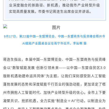
业深度融合的新路径、新机遇，推动我市产业转型升级
实现高质量发展。市委书记蒋连生出席会议并讲话。
9月17日，第22届中国—东盟博览会、中国—东盟商务与投资峰会梧州市
AI赋能产业圆桌会议在南宁市召开。李灿明 摄
蒋连生指出，本届中国—东盟博览会、中国—东盟商务与投资峰
会以“数智赋能发展 创新引领未来——以中国—东盟自贸区3.0
版新机遇助建命运共同体”为主题，让我们深刻感受到人工智能
蓬勃发展的态势和深度赋能千行百业的强劲动能，更加坚定了梧
州市拥抱人工智能时代、加快产业转型升级的信心。全市上下要
凝聚共识、抢抓机遇，全力实施“制造业＋AI”行动，以制造业为