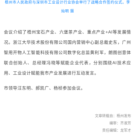
梧州市人民政府与深圳市工业设计行业协会举行了战略合作签约仪式。李
灿明 摄
会议介绍了梧州宝石产业、六堡茶产业、重点产业+AI等发展情
况。浙江大华技术股份有限公司国内营销中心副总裁史东，广州
智用开物人工智能科技有限公司数字化总监黄利军，朗图创意体
联合创始人、总经理冯晓等赋能企业代表，分别围绕AI技术应
用、工业设计赋能我市产业发展进行互动发言。
市领导汪东明、郝凯广、杨桢参加会议。
文章转载自：梧州发布
编审：齐淑芳
责任编辑：龙军才