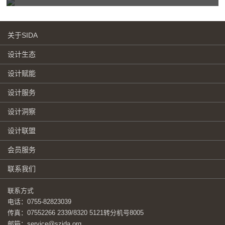
关于SIDA
设计生态
设计赋能
设计服务
设计洞察
设计联盟
会员服务
联系我们
联系方式
电话：0755-82823039
传真：07552266 2339/8320 5121转分机号8005
邮箱：service@szida.org