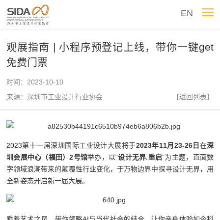
EN
观展指南 | 小程序预登记上线，带你一键get
免费门票
时间：2023-10-10
来源：深圳市工业设计行业协会
【返回列表】
2023第十一届深圳国际工业设计大展将于
2023年11月23-26日
在
深
圳会展中心（福田）2号馆
举办，以“
设计无界.重启
”为主题，直面数
字领域浪潮带来的颠覆性行业变化，于万物边界中探寻设计无界，用
全新姿态开启新一届大展。
乘着艺术之风，带你领略AI与当代社会的结合，让你亲身体验如今科