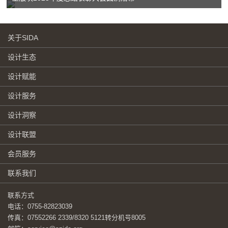
关于SIDA
设计生态
设计赋能
设计服务
设计洞察
设计联盟
会员服务
联系我们
联系方式
电话：0755-82823039
传真：07552266 2339/8320 5121转分机号8005