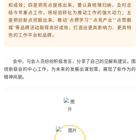
和成效；四是把亮点提炼出来。要认真梳理归纳，及时总
结今年重点工作，将经验转化为推动工作的强大动力；五
是把创新点挖掘出来。推动“点燃学习”“点亮产业”“点赞鹏
城”等品牌活动取得良好成效，打造出更具影响力、更具特
色的工作平台和品牌。
会中，与会人员纷纷积极发言，分享了自己的见解和建议。围
绕新联会的中心工作，为未来的发展出谋划策，展现了新作为的
精神风貌。