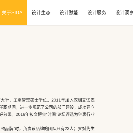
关于SIDA
设计生态
设计赋能
设计服务
设计洞
大学，工商管理硕士学位。2011年加入深圳艾诺表
任职期间，进一步规范了公司的部门建设，成功建立
效果。2016年被文博会“时间”论坛评选为钟表行业
顿品牌”时，负责该品牌的团队只有23人；罗斌先生