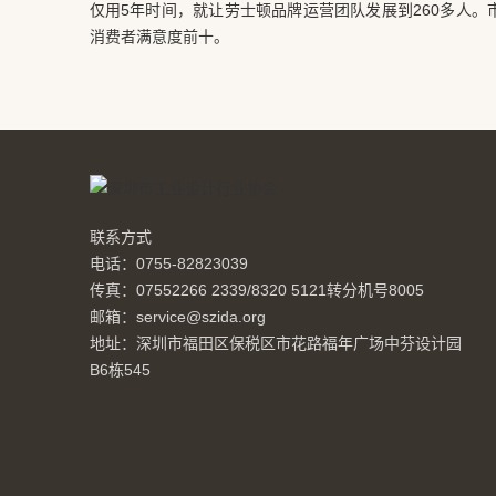
仅用5年时间，就让劳士顿品牌运营团队发展到260多人
消费者满意度前十。
联系方式
电话：0755-82823039
传真：07552266 2339/8320 5121转分机号8005
邮箱：service@szida.org
地址：深圳市福田区保税区市花路福年广场中芬设计园
B6栋545