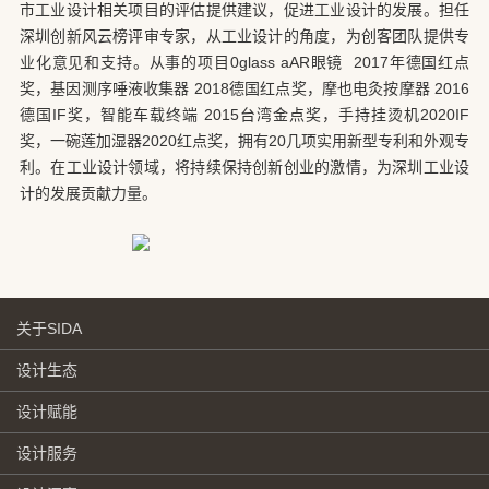
市工业设计相关项目的评估提供建议，促进工业设计的发展。担任
深圳创新风云榜评审专家，从工业设计的角度，为创客团队提供专
业化意见和支持。从事的项目0glass aAR眼镜 2017年德国红点
奖，基因测序唾液收集器 2018德国红点奖，摩也电灸按摩器 2016
德国IF奖，智能车载终端 2015台湾金点奖，手持挂烫机2020IF
奖，一碗莲加湿器2020红点奖，拥有20几项实用新型专利和外观专
利。在工业设计领域，将持续保持创新创业的激情，为深圳工业设
计的发展贡献力量。
关于SIDA
设计生态
设计赋能
设计服务