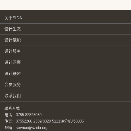
关于SIDA
设计生态
设计赋能
设计服务
设计洞察
设计联盟
会员服务
联系我们
联系方式
电话：0755-82823039
传真：07552266 2339/8320 5121转分机号8005
邮箱：service@szida.org