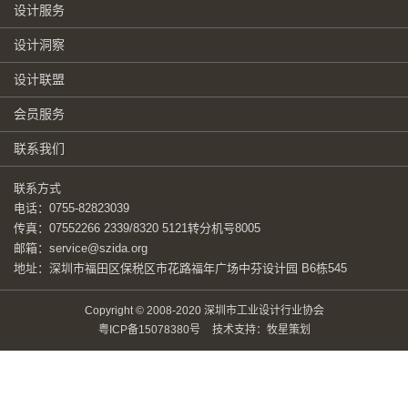
设计服务
设计洞察
设计联盟
会员服务
联系我们
联系方式
电话：0755-82823039
传真：07552266 2339/8320 5121转分机号8005
邮箱：service@szida.org
地址：深圳市福田区保税区市花路福年广场中芬设计园 B6栋545
Copyright © 2008-2020 深圳市工业设计行业协会
粤ICP备15078380号
技术支持：牧星策划